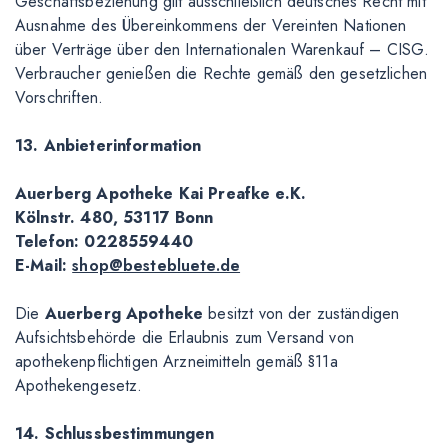
Geschäftsbeziehung gilt ausschließlich deutsches Recht mit
Ausnahme des Übereinkommens der Vereinten Nationen
über Verträge über den Internationalen Warenkauf – CISG.
Verbraucher genießen die Rechte gemäß den gesetzlichen
Vorschriften.
13. Anbieterinformation
Auerberg Apotheke Kai Preafke e.K.
Kölnstr. 480, 53117 Bonn
Telefon: 0228559440
E-Mail:
shop@bestebluete.de
Die
Auerberg Apotheke
besitzt von der zuständigen
Aufsichtsbehörde die Erlaubnis zum Versand von
apothekenpflichtigen Arzneimitteln gemäß §11a
Apothekengesetz.
14. Schlussbestimmungen