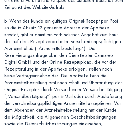
um eine unverbindliche Angabe des aktuellen Bestands zum
Zeitpunkt des Website-Aufrufs.
b. Wenn der Kunde ein gültiges Original-Rezept per Post
an die in Absatz 13 genannte Adresse der Apotheke
sendet, gibt er damit ein verbindliches Angebot zum Kauf
der auf dem Rezept verordneten verschreibungspflichtigen
Arzneimittel ab („Arzneimittelbestellung“). Die
Reservierungsanfrage über den Dienstleister Cannaleo
Digital GmbH und der Online-Rezeptupload, die vor der
Rezeptprüfung in der Apotheke erfolgen, stellen noch
keine Vertragsannahme dar. Die Apotheke kann die
Arzneimittelbestellung erst nach Erhalt und Überprüfung des
Original-Rezeptes durch Versand einer Versandbestätigung
(„Versandbestätigung“) per E-Mail oder durch Auslieferung
der verschreibungspflichtigen Arzneimittel akzeptieren. Vor
dem Absenden der Arzneimittelbestellung hat der Kunde
die Möglichkeit, die Allgemeinen Geschäftsbedingungen
sowie die Datenschutzbestimmungen einzusehen,