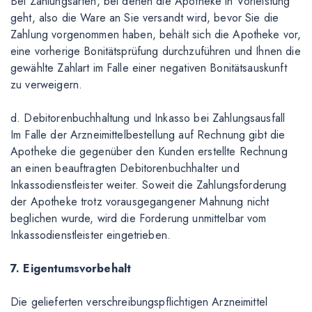
Bei Zahlungsarten, bei denen die Apotheke in Vorleistung
geht, also die Ware an Sie versandt wird, bevor Sie die
Zahlung vorgenommen haben, behält sich die Apotheke vor,
eine vorherige Bonitätsprüfung durchzuführen und Ihnen die
gewählte Zahlart im Falle einer negativen Bonitätsauskunft
zu verweigern.
d. Debitorenbuchhaltung und Inkasso bei Zahlungsausfall
Im Falle der Arzneimittelbestellung auf Rechnung gibt die
Apotheke die gegenüber den Kunden erstellte Rechnung
an einen beauftragten Debitorenbuchhalter und
Inkassodienstleister weiter. Soweit die Zahlungsforderung
der Apotheke trotz vorausgegangener Mahnung nicht
beglichen wurde, wird die Forderung unmittelbar vom
Inkassodienstleister eingetrieben.
7. Eigentumsvorbehalt
Die gelieferten verschreibungspflichtigen Arzneimittel